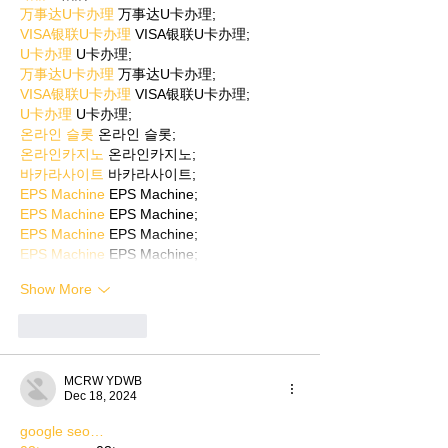
万事达U卡办理
 万事达U卡办理;
VISA银联U卡办理
 VISA银联U卡办理;
U卡办理
 U卡办理;
万事达U卡办理
 万事达U卡办理;
VISA银联U卡办理
 VISA银联U卡办理;
U卡办理
 U卡办理;
온라인 슬롯
 온라인 슬롯;
온라인카지노
 온라인카지노;
바카라사이트
 바카라사이트;
EPS Machine
 EPS Machine;
EPS Machine
 EPS Machine;
EPS Machine
 EPS Machine;
EPS Machine
 EPS Machine;
Show More
Like
Reply
MCRW YDWB
Dec 18, 2024
google seo…