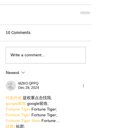
10 Comments
Write a comment...
Newest
MZKO QPFQ
Dec 28, 2024
代发外链
 提权重点击找我;
google留痕
 google留痕;
Fortune Tiger
 Fortune Tiger;
Fortune Tiger
 Fortune Tiger;
Fortune Tiger Slots
 Fortune…
站群/
 站群;