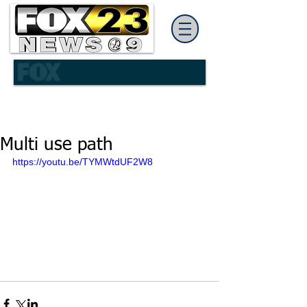
Multi use path
https://youtu.be/TYMWtdUF2W8