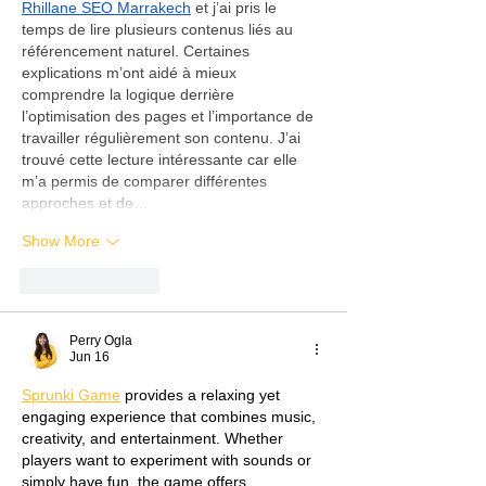
Rhillane SEO Marrakech
 et j’ai pris le 
temps de lire plusieurs contenus liés au 
référencement naturel. Certaines 
explications m’ont aidé à mieux 
comprendre la logique derrière 
l’optimisation des pages et l’importance de 
travailler régulièrement son contenu. J’ai 
trouvé cette lecture intéressante car elle 
m’a permis de comparer différentes 
approches et de…
Show More
Like
Reply
Perry Ogla
Jun 16
Sprunki Game
 provides a relaxing yet 
engaging experience that combines music, 
creativity, and entertainment. Whether 
players want to experiment with sounds or 
simply have fun, the game offers 