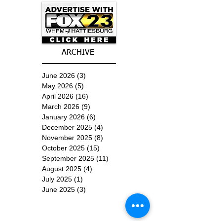
ARCHIVE
June 2026
(3)
3 posts
May 2026
(5)
5 posts
April 2026
(16)
16 posts
March 2026
(9)
9 posts
January 2026
(6)
6 posts
December 2025
(4)
4 posts
November 2025
(8)
8 posts
October 2025
(15)
15 posts
September 2025
(11)
11 posts
August 2025
(4)
4 posts
July 2025
(1)
1 post
June 2025
(3)
3 posts