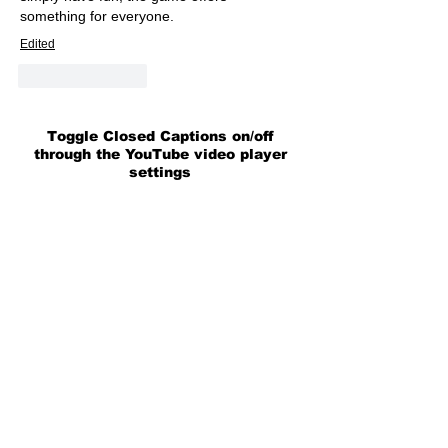
something for everyone.
Edited
Like
Reply
Toggle Closed Captions on/off
through the YouTube video player
settings